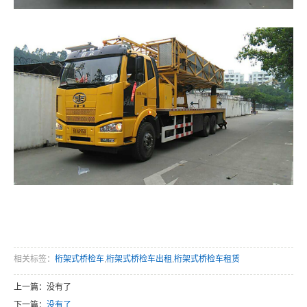
相关标签：
桁架式桥检车
,
桁架式桥检车出租
,
桁架式桥检车租赁
上一篇：没有了
下一篇：
没有了