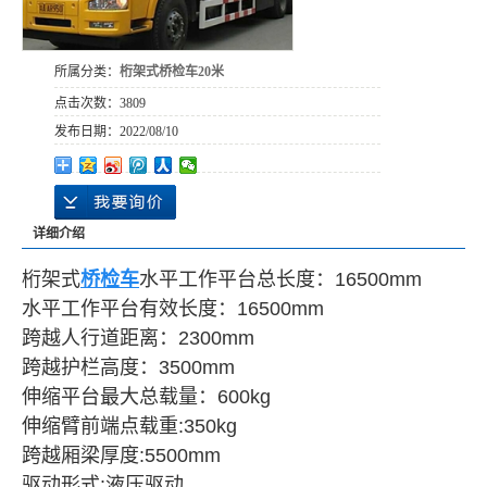
所属分类：
桁架式桥检车20米
点击次数：
3809
发布日期：
2022/08/10
详细介绍
桁架式
桥检车
水平工作平台总长度：16500mm
水平工作平台有效长度：16500mm
跨越人行道距离：2300mm
跨越护栏高度：3500mm
伸缩平台最大总载量：600kg
伸缩臂前端点载重:350kg
跨越厢梁厚度:5500mm
驱动形式:液压驱动