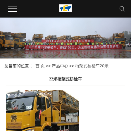
您当前的位置 ：
首 页
>>
产品中心
>>
桁架式桥检车20米
22米桁架式桥检车