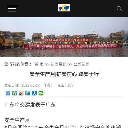
您当前的位置 ：
首 页
>>
新闻资讯
>>
公司新闻
安全生产月|护安在心 践安于行
发布日期：
2022-06-28
作者：
点击：
277
广东中交建发表于广东
安全生产月