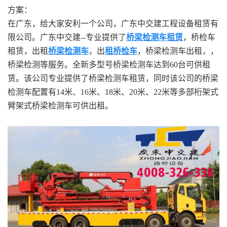
方案：
在广东，给大家安利一个公司，广东中交建工程设备租赁有
限公司。广东中交建--专业提供了
桥梁检测车租赁
，桥检车
租赁，出租
桥梁检测车
，出
租桥检车
，桥梁检测车出租，，
桥梁检测等服务。全新多型号桥梁检测车达到60台可供租
赁。该公司专业提供了桥梁检测车租赁，同时该公司的桥梁
检测车配置有14米、16米、18米、20米、22米等多部桁架式
臂架式桥梁检测车可供出租。