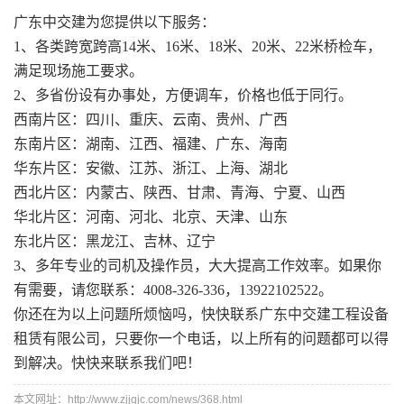
广东中交建为您提供以下服务：
1、各类跨宽跨高14米、16米、18米、20米、22米桥检车，
满足现场施工要求。
2、多省份设有办事处，方便调车，价格也低于同行。
西南片区：四川、重庆、云南、贵州、广西
东南片区：湖南、江西、福建、广东、海南
华东片区：安徽、江苏、浙江、上海、湖北
西北片区：内蒙古、陕西、甘肃、青海、宁夏、山西
华北片区：河南、河北、北京、天津、山东
东北片区：黑龙江、吉林、辽宁
3、多年专业的司机及操作员，大大提高工作效率。如果你
有需要，请您联系：4008-326-336，13922102522。
你还在为以上问题所烦恼吗，快快联系广东中交建工程设备
租赁有限公司，只要你一个电话，以上所有的问题都可以得
到解决。快快来联系我们吧！
本文网址：http://www.zjjqjc.com/news/368.html