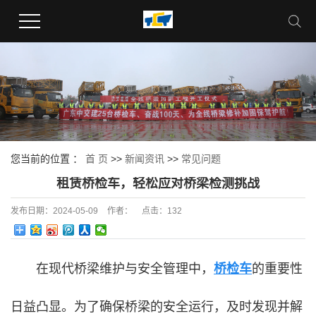
您当前的位置 ：
首 页
>>
新闻资讯
>>
常见问题
租赁桥检车，轻松应对桥梁检测挑战
发布日期：
2024-05-09
作者：
点击：
132
在现代桥梁维护与安全管理中，
桥检车
的重要性
日益凸显。为了确保桥梁的安全运行，及时发现并解